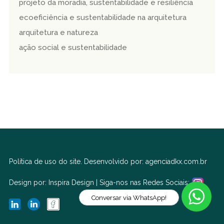
projeto da moradia, sustentabilidade e resiliência
ecoeficiência e sustentabilidade na arquitetura
arquitetura e natureza
ação social e sustentabilidade
Política de uso do site.
Desenvolvido por:
agenciadkx.com.br
Design por:
Inspira Design
| Siga-nos nas Redes Sociais:
Conversar via WhatsApp!